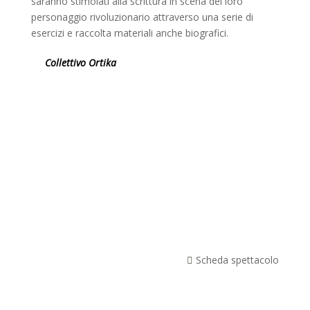
saranno stimolati alla scrittura in scena del loro
personaggio rivoluzionario attraverso una serie di
esercizi e raccolta materiali anche biografici.
Collettivo Ortika
Scheda spettacolo
