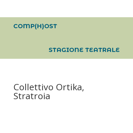
COMP(H)OST
STAGIONE TEATRALE
Collettivo Ortika,
Stratroia