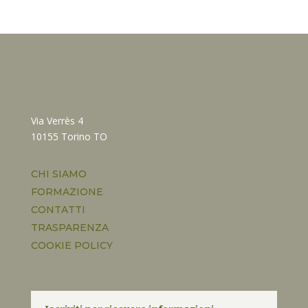
Via Verrès 4
10155 Torino TO
CHI SIAMO
FORMAZIONE
CONTATTI
TRASPARENZA
COOKIE POLICY