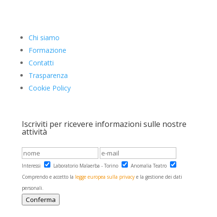
Via Verrès 4
10155 Torino TO
Chi siamo
Formazione
Contatti
Trasparenza
Cookie Policy
Iscriviti per ricevere informazioni sulle nostre
attività
Interessi
Laboratorio Malaerba - Torino
Anomalia Teatro
Comprendo e accetto la
legge europea sulla privacy
e la gestione dei dati
personali.
Conferma